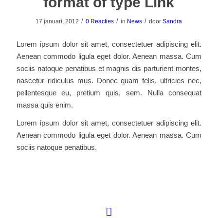
format of type Link
/
/
/
17 januari, 2012
0 Reacties
in
News
door
Sandra
Lorem ipsum dolor sit amet, consectetuer adipiscing elit.
Aenean commodo ligula eget dolor. Aenean massa. Cum
sociis natoque penatibus et magnis dis parturient montes,
nascetur ridiculus mus. Donec quam felis, ultricies nec,
pellentesque eu, pretium quis, sem. Nulla consequat
massa quis enim.
Lorem ipsum dolor sit amet, consectetuer adipiscing elit.
Aenean commodo ligula eget dolor. Aenean massa. Cum
sociis natoque penatibus.