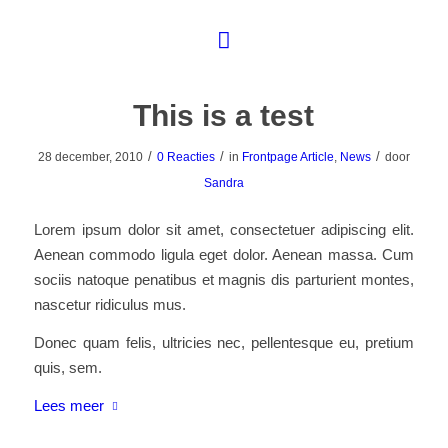
This is a test
/
/
/
28 december, 2010
0 Reacties
in
Frontpage Article
,
News
door
Sandra
Lorem ipsum dolor sit amet, consectetuer adipiscing elit.
Aenean commodo ligula eget dolor. Aenean massa. Cum
sociis natoque penatibus et magnis dis parturient montes,
nascetur ridiculus mus.
Donec quam felis, ultricies nec, pellentesque eu, pretium
quis, sem.
Lees meer