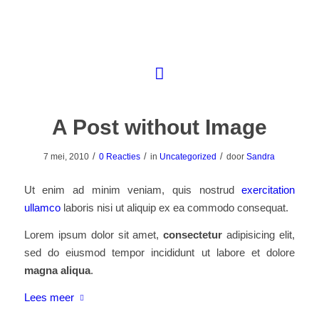
A Post without Image
/
/
/
7 mei, 2010
0 Reacties
in
Uncategorized
door
Sandra
Ut enim ad minim veniam, quis nostrud
exercitation
ullamco
laboris nisi ut aliquip ex ea commodo consequat.
Lorem ipsum dolor sit amet,
consectetur
adipisicing elit,
sed do eiusmod tempor incididunt ut labore et dolore
magna aliqua
.
Lees meer