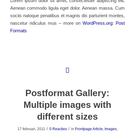
Lorem ipsum dolor sit amet, consectetuer adipiscing elit.
Aenean commodo ligula eget dolor. Aenean massa. Cum
sociis natoque penatibus et magnis dis parturient montes,
nascetur ridiculus mus – more on
WordPress.org: Post
Formats
Postformat Gallery:
Multiple images with
different sizes
/
/
17 februari, 2011
0 Reacties
in
Frontpage Article
,
Images
,