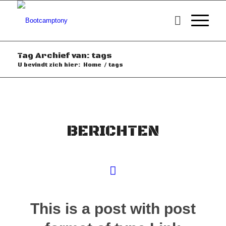
Tag Archief van: tags
U bevindt zich hier:
Home
/
tags
BERICHTEN
This is a post with post