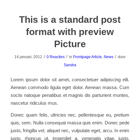
This is a standard post
format with preview
Picture
/
/
/
14 januari, 2012
0 Reacties
in
Frontpage Article
,
News
door
Sandra
Lorem ipsum dolor sit amet, consectetuer adipiscing elit.
Aenean commodo ligula eget dolor. Aenean massa. Cum
sociis natoque penatibus et magnis dis parturient montes,
nascetur ridiculus mus.
Donec quam felis, ultricies nec, pellentesque eu, pretium
quis, sem. Nulla consequat massa quis enim. Donec pede
justo, fringilla vel, aliquet nec, vulputate eget, arcu. In enim
justo, rhoncus ut, imperdiet a, venenatis vitae, justo.