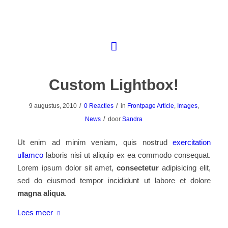
Custom Lightbox!
/
/
9 augustus, 2010
0 Reacties
in
Frontpage Article
,
Images
,
/
News
door
Sandra
Ut enim ad minim veniam, quis nostrud
exercitation
ullamco
laboris nisi ut aliquip ex ea commodo consequat.
Lorem ipsum dolor sit amet,
consectetur
adipisicing elit,
sed do eiusmod tempor incididunt ut labore et dolore
magna aliqua
.
Lees meer