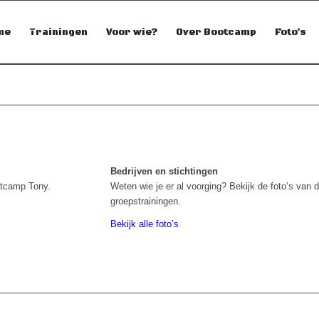
me
Trainingen
Voor wie?
Over Bootcamp
Foto’s
Bedrijven en stichtingen
otcamp Tony.
Weten wie je er al voorging? Bekijk de foto’s van 
groepstrainingen.
Bekijk alle foto’s