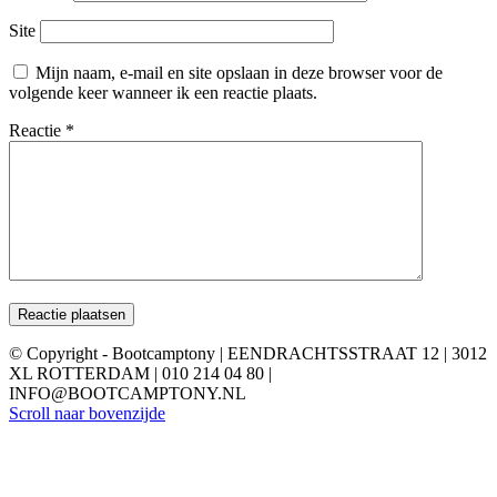
Site
Mijn naam, e-mail en site opslaan in deze browser voor de
volgende keer wanneer ik een reactie plaats.
Reactie
*
© Copyright - Bootcamptony | EENDRACHTSSTRAAT 12 | 3012
XL ROTTERDAM | 010 214 04 80 |
INFO@BOOTCAMPTONY.NL
Scroll naar bovenzijde