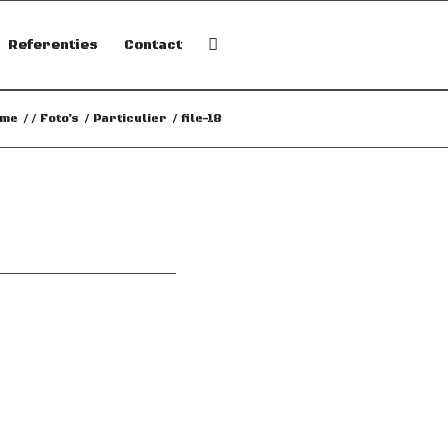
Referenties
Contact
me
/
/
Foto’s
/
Particulier
/
file-18