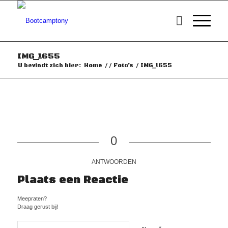
IMG_1655
U bevindt zich hier:
Home
/
/
Foto’s
/
IMG_1655
0
ANTWOORDEN
Plaats een Reactie
Meepraten?
Draag gerust bij!